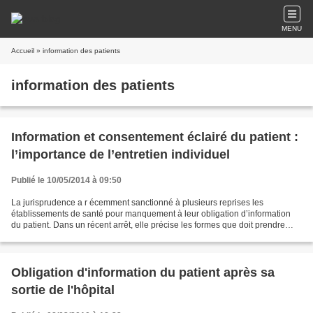
MENU
Accueil
» information des patients
information des patients
Information et consentement éclairé du patient :
l’importance de l’entretien individuel
Publié le 10/05/2014 à 09:50
La jurisprudence a r écemment sanctionné à plusieurs reprises les
établissements de santé pour manquement à leur obligation d’information
du patient. Dans un récent arrêt, elle précise les formes que doit prendre
cette information. L’article du L1111-2...
Obligation d'information du patient après sa
sortie de l'hôpital