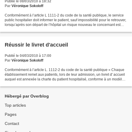
Publié le 08/03/2010 à 18:32
Par
Véronique Sokoloff
Conformément à l’article L 1111-2 du code de la santé publique, le service
public hospitalier doit informer le patient, sauf impossibilité pour le retrouver,
lorsqu’après son départ de l’hôpital un risque nouveau le concernant est
identifié : « Toute...
Réussir le livret d'accueil
Publié le 04/03/2010 à 17:00
Par
Véronique Sokoloff
Conformément à l’article L. 1112-2 du code de la santé publique « Chaque
établissement remet aux patients, lors de leur admission, un livret d' accueil
auquel est annexée la charte du patient hospitalisé, conforme à un modèle
type arrêté par le ministre...
Hébergé par Overblog
Top articles
Pages
Contact