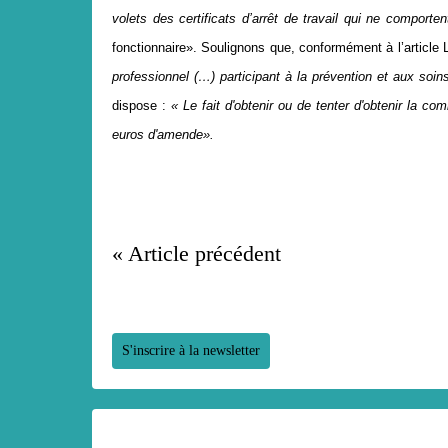
volets des certificats d’arrêt de travail qui ne comport
fonctionnaire». Soulignons que, conformément à l’article L
professionnel (…) participant à la prévention et aux soin
dispose :
« Le fait d'obtenir ou de tenter d'obtenir la c
euros d'amende».
« Article précédent
S'inscrire à la newsletter