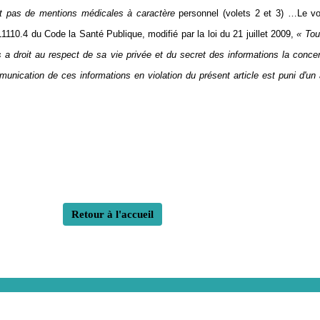
ent pas de mentions médicales à caractère
personnel (volets 2 et 3) …Le vol
1110.4 du Code la Santé Publique, modifié par la loi du 21 juillet 2009,
« Tou
s a droit au respect de sa vie privée et du secret des informations la conce
ommunication de ces informations en violation du présent article est puni d'
Retour à l'accueil