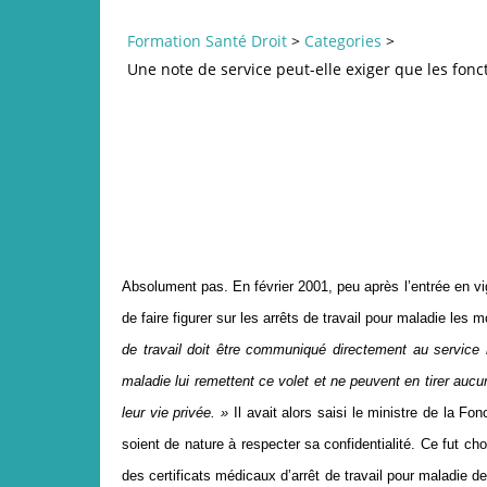
Formation Santé Droit
>
Categories
>
Une note de service peut-elle exiger que les fonct
Absolument pas. En février 2001, peu après l’entrée en vigu
de faire figurer sur les arrêts de travail pour maladie les m
de travail doit être communiqué directement au service m
maladie lui remettent ce volet et ne peuvent en tirer aucun
leur vie privée. »
Il avait alors saisi le ministre de la F
soient de nature à respecter sa confidentialité. Ce fut cho
des certificats médicaux d’arrêt de travail pour maladie d