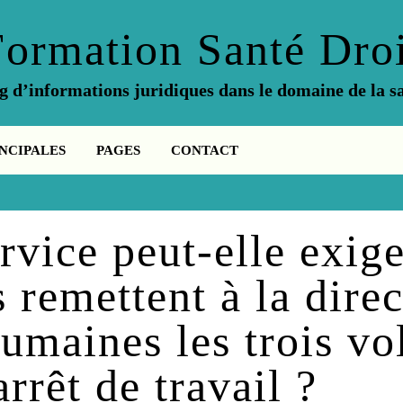
Formation Santé Droi
g d’informations juridiques dans le domaine de la s
NCIPALES
PAGES
CONTACT
rvice peut-elle exige
 remettent à la dire
umaines les trois vo
'arrêt de travail ?