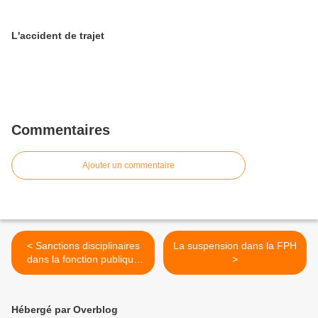
L'accident de trajet
Commentaires
Ajouter un commentaire
< Sanctions disciplinaires
La suspension dans la FPH
dans la fonction publique
>
hospitalière : le respect des
règles de procédure est
impératif
Hébergé par Overblog