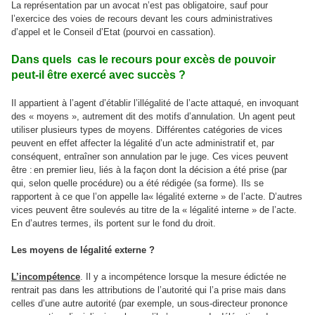
La représentation par un avocat n’est pas obligatoire, sauf pour
l’exercice des voies de recours devant les cours administratives
d’appel et le Conseil d’Etat (pourvoi en cassation).
Dans quels cas le recours pour excès de pouvoir
peut-il être exercé avec succès ?
Il appartient à l’agent d’établir l’illégalité de l’acte attaqué, en invoquant
des « moyens », autrement dit des motifs d’annulation. Un agent peut
utiliser plusieurs types de moyens. Différentes catégories de vices
peuvent en effet affecter la légalité d’un acte administratif et, par
conséquent, entraîner son annulation par le juge. Ces vices peuvent
être :
en premier lieu, liés à la façon dont la décision a été prise (par
qui, selon quelle procédure) ou a été rédigée (sa forme). Ils se
rapportent à ce que l’on appelle la« légalité externe » de l’acte. D’autres
vices peuvent être soulevés au titre de la « légalité interne » de l’acte.
En d’autres termes, ils portent sur le fond du droit.
Les moyens de légalité externe ?
L’incompétence
.
Il y a incompétence lorsque la mesure édictée ne
rentrait pas dans les attributions de l’autorité qui l’a prise mais dans
celles d’une autre autorité (par exemple, un sous-directeur prononce