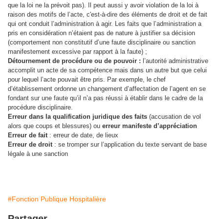
que la loi ne la prévoit pas). Il peut aussi y avoir violation de la loi à
raison des motifs de l’acte, c'est-à-dire des éléments de droit et de fait
qui ont conduit l’administration à agir. Les faits que l’administration a
pris en considération n’étaient pas de nature à justifier sa décision
(comportement non constitutif d’une faute disciplinaire ou sanction
manifestement excessive par rapport à la faute) ;
Détournement de procédure ou de pouvoir
:
l’autorité administrative
accomplit un acte de sa compétence mais dans un autre but que celui
pour lequel l’acte pouvait être pris. Par exemple, le chef
d’établissement ordonne un changement d’affectation de l’agent en se
fondant sur une faute qu’il n’a pas réussi à établir dans le cadre de la
procédure disciplinaire.
Erreur dans la qualification juridique des faits
(accusation de vol
alors que coups et blessures) ou
erreur manifeste d’appréciation
Erreur de fait
:
erreur de date, de lieux
Erreur de droit
:
se tromper sur l’application du texte servant de base
légale à une sanction
#Fonction Publique Hospitalière
Partager