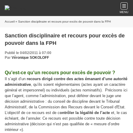
MENU
Accueil
» Sanction disciplinaire et recours pour excès de pouvoir dans la FPH
Sanction disciplinaire et recours pour excès de
pouvoir dans la FPH
Publié le 04/02/2011 à 07:00
Par
Véronique SOKOLOFF
Qu'est-ce qu'un recours pour excès de pouvoir ?
Il s’agit d’un
recours dirigé contre des actes émanant d’une autorité
administrative
, qu’ils soient réglementaires (actes ayant un caractère
général et impersonnel) ou individuels (actes nominatifs). Précisons ici
que l’agent, comme l’administration, peut déférer devant le juge une
décision administrative : du conseil de discipline devant le Tribunal
Administratif, de la Commission des Recours devant le Conseil d'Etat.
L’objectif de ce recours est de c
ontrôler la légalité de l’acte
et, le cas
échéant, de l’annuler. Ce recours est possible contre toute décision
administrative (décision qui n’est pas qualifiée de « mesure d’ordre
intérieur »).