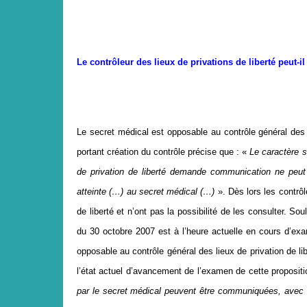
L
e contrôleur des lieux de privations de liberté peut-
Le secret médical est opposable au contrôle général des li
portant création du contrôle précise que : «
Le caractère s
de privation de liberté demande communication ne peut l
atteinte (…) au secret médical (…)
». Dès lors les contrô
de liberté et n’ont pas la possibilité de les consulter. So
du 30 octobre 2007 est à l’heure actuelle en cours d’e
opposable au contrôle général des lieux de privation de l
l’état actuel d’avancement de l’examen de cette propositio
par le secret médical peuvent être communiquées, avec l