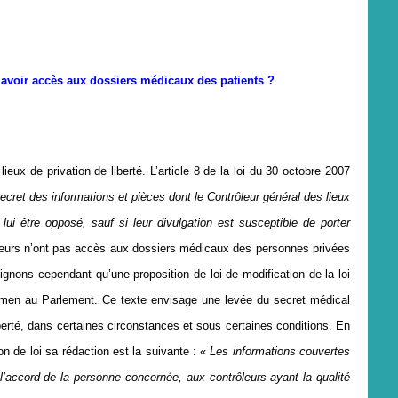
il avoir accès aux dossiers médicaux des patients ?
eux de privation de liberté. L’article 8 de la loi du 30 octobre 2007
ecret des informations et pièces dont le Contrôleur général des lieux
ui être opposé, sauf si leur divulgation est susceptible de porter
leurs n’ont pas accès aux dossiers médicaux des personnes privées
ulignons cependant qu’une proposition de loi de modification de la loi
xamen au Parlement. Ce texte envisage une levée du secret médical
iberté, dans certaines circonstances et sous certaines conditions. En
n de loi sa rédaction est la suivante :
«
Les informations couvertes
’accord de la personne concernée, aux contrôleurs ayant la qualité