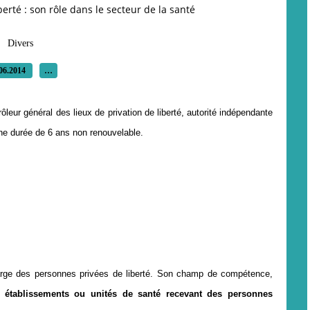
berté : son rôle dans le secteur de la santé
Divers
06.2014
…
leur général des lieux de privation de liberté,
autorité indépendante
ne durée de 6 ans non renouvelable.
charge des personnes privées de liberté. Son champ de compétence,
établissements ou unités de santé recevant des personnes