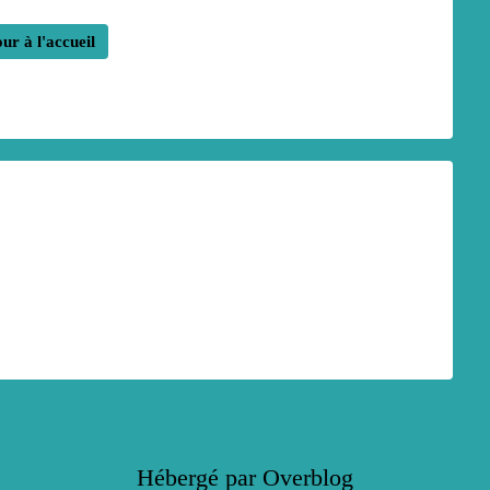
ur à l'accueil
Hébergé par
Overblog