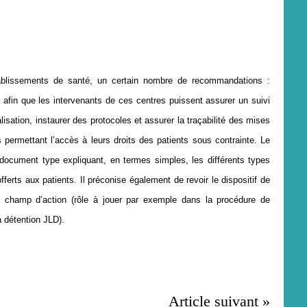
tablissements de santé, un certain nombre de recommandations :
in que les intervenants de ces centres puissent assurer un suivi
lisation, instaurer des protocoles et assurer la traçabilité des mises
fs permettant l’accès à leurs droits des patients sous contrainte. Le
document type expliquant, en termes simples, les différents types
fferts aux patients. Il préconise également de revoir le dispositif de
n champ d’action (rôle à jouer par exemple dans la procédure de
a détention JLD).
Article suivant »