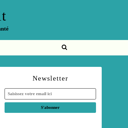
t
anté
Newsletter