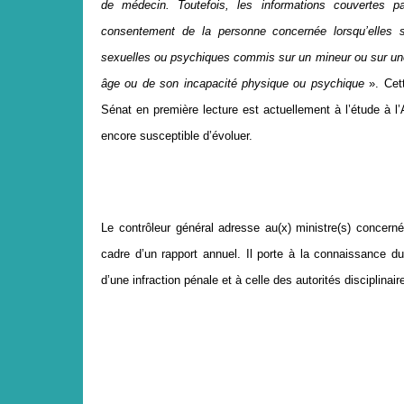
de médecin. Toutefois, les informations couvertes 
consentement de la personne concernée lorsqu’elles s
sexuelles ou psychiques commis sur un mineur ou sur une
âge ou de son incapacité physique ou psychique
». Cett
Sénat en première lecture est actuellement à l’étude à l
encore susceptible d’évoluer.
Le contrôleur général
adresse au(x) ministre(s) concer
cadre d’un rapport annuel.
Il porte à la connaissance du
d’une infraction pénale et à celle des autorités disciplina