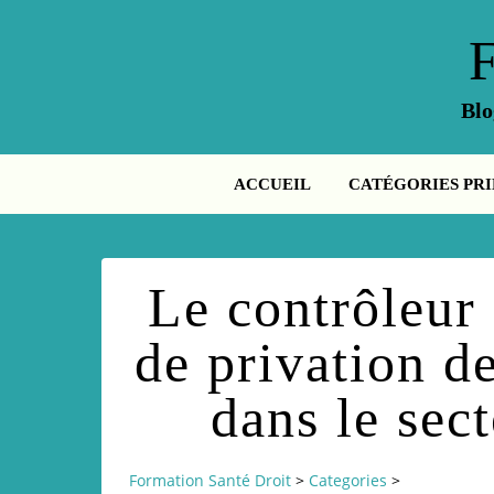
Blo
ACCUEIL
CATÉGORIES PRI
Le contrôleur 
de privation de
dans le sect
Formation Santé Droit
>
Categories
>