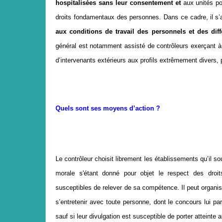
hospitalisées sans leur consentement et
aux
unités p
droits fondamentaux des personnes. Dans ce cadre,
il s
aux conditions de travail des personnels et des diff
général est notamment assisté de contrôleurs exerçant à 
d’intervenants extérieurs aux profils extrêmement divers,
Quels sont ses moyens d’action ?
Le contrôleur choisit librement les établissements qu’il souh
morale s'étant donné pour objet le respect des droi
susceptibles de relever de sa compétence. Il peut organi
s’entretenir avec toute personne, dont
le concours lui pa
sauf si leur divulgation est susceptible de porter atteinte 