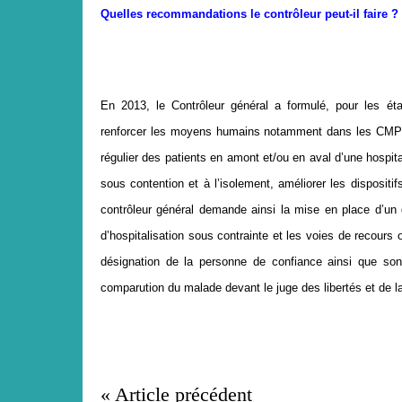
Quelles recommandations le contrôleur peut-il faire ?
En 2013, le Contrôleur général a formulé, pour les é
renforcer les moyens humains notamment dans les CMP af
régulier des patients en amont et/ou en aval d’une hospita
sous contention et à l’isolement, améliorer les dispositi
contrôleur général demande ainsi la mise en place d’un 
d’hospitalisation sous contrainte et les voies de recours o
désignation de la personne de confiance ainsi que so
comparution du malade devant le juge des libertés et de l
« Article précédent