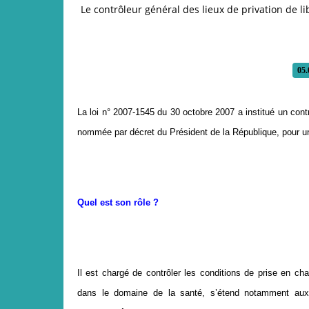
Le contrôleur général des lieux de privation de li
05.
La loi n° 2007-1545 du 30 octobre 2007 a institué un contrô
nommée par décret du Président de la République, pour u
Quel est son rôle ?
Il est chargé de contrôler les conditions de prise en 
dans le domaine de la santé, s’étend notamment aux