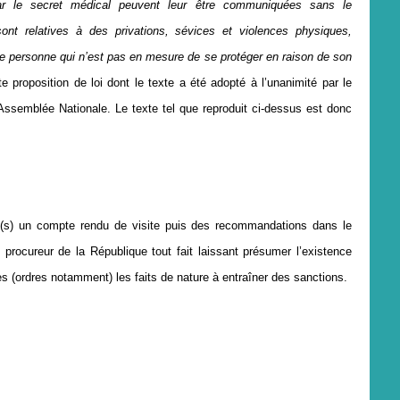
par le secret médical peuvent leur être communiquées sans le
ont relatives à des privations, sévices et violences physiques,
 personne qui n’est pas en mesure de se protéger en raison de son
e proposition de loi dont le texte a été adopté à l’unanimité par le
’Assemblée Nationale. Le texte tel que reproduit ci-dessus est donc
né(s) un compte rendu
de visite puis des recommandations dans le
 procureur de la République tout fait laissant présumer l’existence
ires (ordres notamment) les faits de nature à entraîner des sanctions.