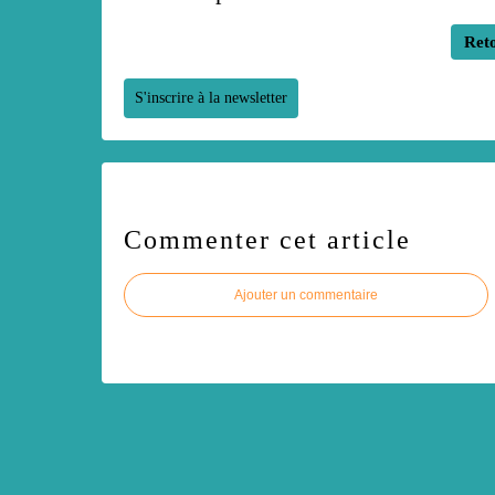
Reto
S'inscrire à la newsletter
Commenter cet article
Ajouter un commentaire