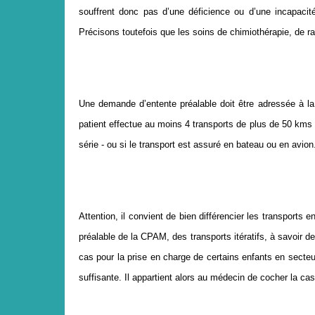
souffrent donc pas d’une déficience ou d’une incapacité
Précisons toutefois que les soins de chimiothérapie, de ra
Une demande d’entente préalable doit être adressée à la s
patient effectue au moins 4 transports de plus de 50 kms 
série - ou si le transport est assuré en bateau ou en avion
Attention, il convient de bien différencier les transport
préalable de la CPAM, des transports itératifs, à savoir d
cas pour la prise en charge de certains enfants en secteu
suffisante. Il appartient alors au médecin de cocher la case