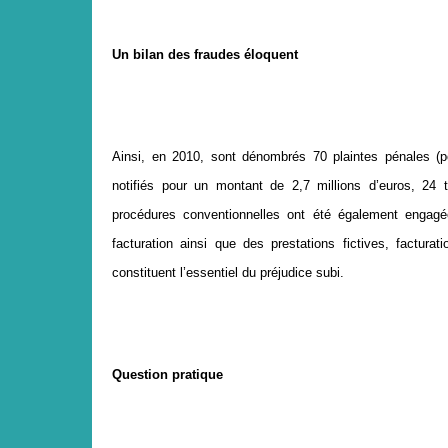
Un bilan des fraudes
é
loquent
Ainsi, en 2010, sont dénombrés 70 plaintes pénales (p
notifiés pour un montant de 2,7 millions d’euros, 24 
procédures conventionnelles ont été également engagé
facturation ainsi que des prestations fictives, factura
constituent l’essentiel du préjudice subi.
Question pratique