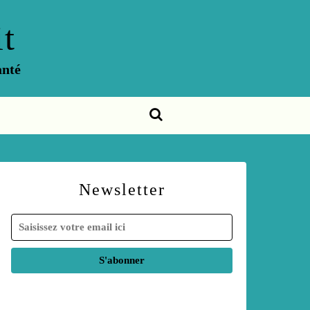
t
anté
Newsletter