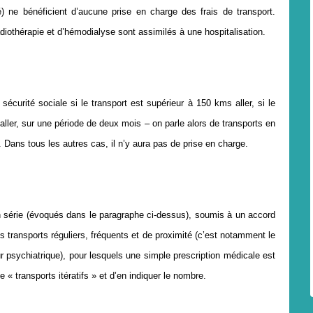
) ne bénéficient d’aucune prise en charge des frais de transport.
diothérapie et d’hémodialyse sont assimilés à une hospitalisation.
écurité sociale si le transport est supérieur à 150 kms aller, si le
aller, sur une période de deux mois – on parle alors de transports en
. Dans tous les autres cas, il n’y aura pas de prise en charge.
s en série (évoqués dans le paragraphe ci-dessus), soumis à un accord
es transports réguliers, fréquents et de proximité (c’est notamment le
r psychiatrique), pour lesquels une simple prescription médicale est
 « transports itératifs » et d’en indiquer le nombre.