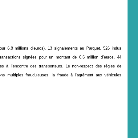
our 6,8 millions d’euros), 13 signalements au Parquet, 526 indus
transactions signées pour un montant de 0,6 million d’euros. 44
es à l’encontre des transporteurs. Le non-respect des règles de
tions multiples frauduleuses, la fraude à l’agrément aux véhicules