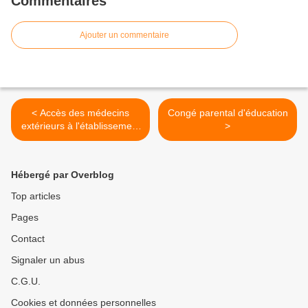
Commentaires
Ajouter un commentaire
< Accès des médecins
Congé parental d'éducation
extérieurs à l'établissement
>
aux dossiers médicaux
Hébergé par Overblog
Top articles
Pages
Contact
Signaler un abus
C.G.U.
Cookies et données personnelles