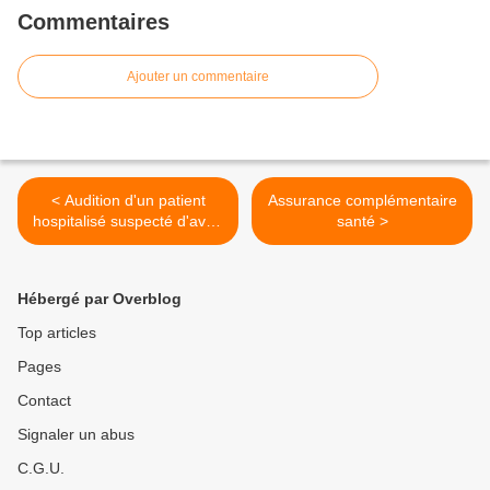
Commentaires
Ajouter un commentaire
< Audition d'un patient
Assurance complémentaire
hospitalisé suspecté d'avoir
santé >
commis une infraction
Hébergé par Overblog
Top articles
Pages
Contact
Signaler un abus
C.G.U.