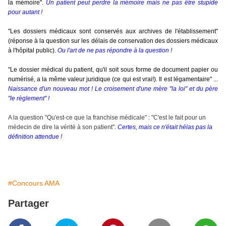
la mémoire".
Un patient peut perdre la mémoire mais ne pas être stupide
pour autant !
"Les dossiers médicaux sont conservés aux archives de l'établissement"
(réponse à la question sur les délais de conservation des dossiers médicaux
à l'hôpital public).
Ou l'art de ne pas répondre à la question !
"Le dossier médical du patient, qu'il soit sous forme de document papier ou
numérisé, a la même valeur juridique (ce qui est vrai!). Il est légamentaire" ...
Naissance d'un nouveau mot ! Le croisement d'une mère "la loi" et du père
"le règlement" !
A la question "Qu'est-ce que la franchise médicale" : "C'est le fait pour un
médecin de dire la vérité à son patient".
Certes, mais ce n'était hélas pas la
définition attendue !
#Concours AMA
Partager