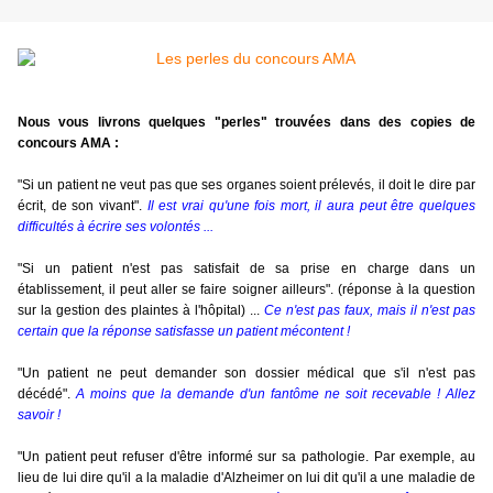
Nous vous livrons quelques "perles" trouvées dans des copies de
concours AMA :
"Si un patient ne veut pas que ses organes soient prélevés, il doit le dire par
écrit, de son vivant".
Il est vrai qu'une fois mort, il aura peut être quelques
difficultés à écrire ses volontés ...
"Si un patient n'est pas satisfait de sa prise en charge dans un
établissement, il peut aller se faire soigner ailleurs". (réponse à la question
sur la gestion des plaintes à l'hôpital) ...
Ce n'est pas faux, mais il n'est pas
certain que la réponse satisfasse un patient mécontent !
"Un patient ne peut demander son dossier médical que s'il n'est pas
décédé".
A moins que la demande d'un fantôme ne soit recevable ! Allez
savoir !
"Un patient peut refuser d'être informé sur sa pathologie. Par exemple, au
lieu de lui dire qu'il a la maladie d'Alzheimer on lui dit qu'il a une maladie de