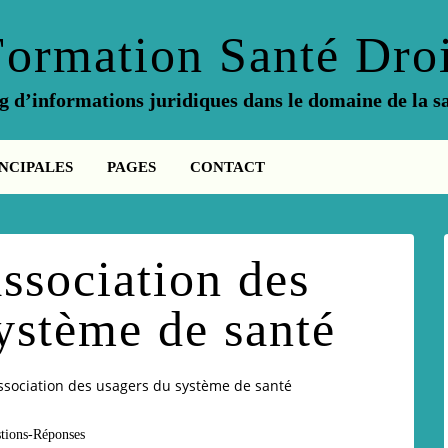
Formation Santé Droi
g d’informations juridiques dans le domaine de la s
NCIPALES
PAGES
CONTACT
ssociation des
ystème de santé
ssociation des usagers du système de santé
tions-Réponses