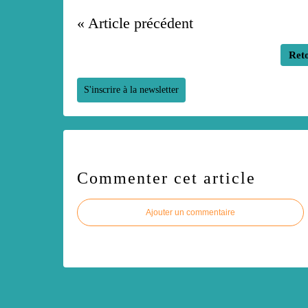
« Article précédent
Reto
S'inscrire à la newsletter
Commenter cet article
Ajouter un commentaire