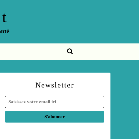
t
anté
Newsletter