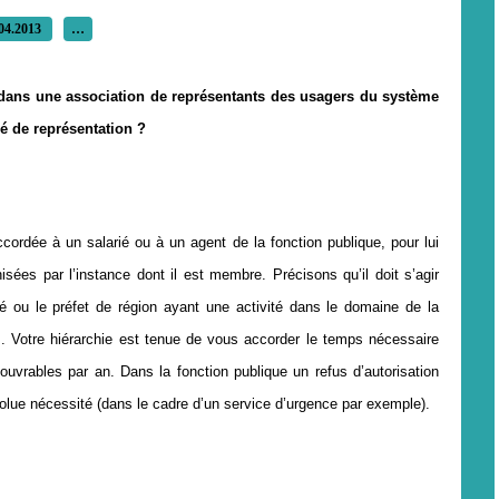
04.2013
…
eu dans une association de représentants des usagers du système
gé de représentation ?
ordée à un salarié ou à un agent de la fonction publique, pour lui
sées par l’instance dont il est membre. Précisons qu’il doit s’agir
é ou le préfet de région ayant une activité dans le domaine de la
s. Votre hiérarchie est tenue de vous accorder le temps nécessaire
 ouvrables par an. Dans la fonction publique un refus d’autorisation
olue nécessité (dans le cadre d’un service d’urgence par exemple).