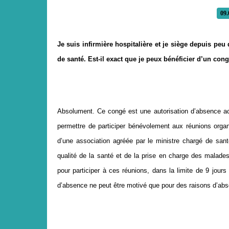
09.
Je suis infirmière hospitalière et je siège depuis p
de santé. Est-il exact que je peux bénéficier d’un con
Absolument. Ce congé est une autorisation d’absence acc
permettre de participer bénévolement aux réunions organi
d’une association agréée par le ministre chargé de sant
qualité de la santé et de la prise en charge des malade
pour participer à ces réunions, dans la limite de 9 jours
d’absence ne peut être motivé que pour des raisons d’abs