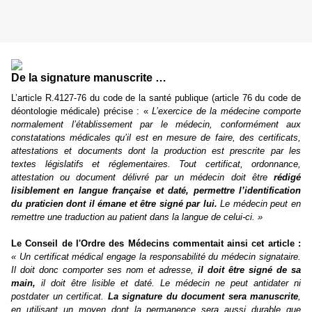
De la signature manuscrite …
L’article R.4127-76 du code de la santé publique (article 76 du code de
déontologie médicale) précise : «
L’exercice de la médecine comporte
normalement l’établissement par le médecin, conformément aux
constatations médicales qu’il est en mesure de faire, des certificats,
attestations et documents dont la production est prescrite par les
textes législatifs et réglementaires. Tout certificat, ordonnance,
attestation ou document délivré par un médecin doit être
rédigé
lisiblement en langue française et daté, permettre l’identification
du praticien dont il émane et être signé par lui.
Le médecin peut en
remettre une traduction au patient dans la langue de celui-ci. »
Le Conseil de l'Ordre des Médecins commentait ainsi cet article :
« Un certificat médical engage la responsabilité du médecin signataire.
Il doit donc comporter ses nom et adresse,
il doit être signé de sa
main,
il doit être lisible et daté. Le médecin ne peut antidater ni
postdater un certificat.
La signature du document sera manuscrite
,
en utilisant un moyen dont la permanence sera aussi durable que