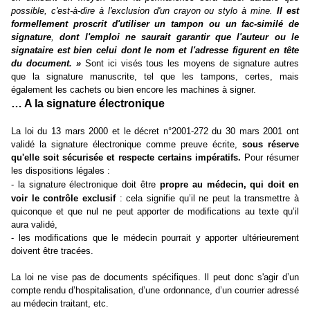
possible, c'est-à-dire à l'exclusion d'un crayon ou stylo à mine.
Il est
formellement proscrit d'utiliser un tampon ou un fac-similé de
signature
,
dont l'emploi ne saurait garantir que l'auteur ou le
signataire est bien celui dont le nom et l'adresse figurent en tête
du document. »
Sont ici visés tous les moyens de signature autres
que la signature manuscrite, tel que les tampons, certes, mais
également les cachets ou bien encore les machines à signer.
… A la signature électronique
La loi du 13 mars 2000 et le décret n°2001-272 du 30 mars 2001 ont
validé la signature électronique comme preuve écrite,
sous réserve
qu'elle soit sécurisée et respecte certains impératifs.
Pour résumer
les dispositions légales :
- la signature électronique doit être
propre au médecin, qui doit en
voir le contrôle exclusif
: cela signifie qu’il ne peut la transmettre à
quiconque et que nul ne peut apporter de modifications au texte qu’il
aura validé,
- les modifications que le médecin pourrait y apporter ultérieurement
doivent être tracées
.
La loi ne vise pas de documents spécifiques. Il peut donc s'agir d’un
compte rendu d’hospitalisation, d’une ordonnance, d’un courrier adressé
au médecin traitant, etc.