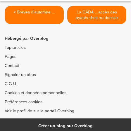
< Brèves d'automne ...
La CADA ...accès des
ayants-droit au dossier
médical >
Hébergé par Overblog
Top articles
Pages
Contact
Signaler un abus
C.G.U.
Cookies et données personnelles
Préférences cookies
Voir le profil de sur le portail Overblog
Créer un blog sur Overblog