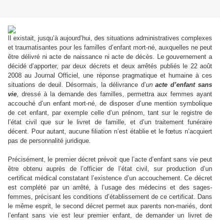
Il existait, jusqu’à aujourd’hui, des situations administratives complexes
et traumatisantes pour les familles d’enfant mort-né, auxquelles ne peut
être délivré ni acte de naissance ni acte de décès. Le gouvernement a
décidé d’apporter, par deux décrets et deux arrêtés publiés le 22 août
2008 au Journal Officiel, une réponse pragmatique et humaine à ces
situations de deuil. Désormais, la délivrance d’
un
acte d’enfant sans
vie
, dressé à la demande des familles, permettra aux femmes ayant
accouché d’un enfant mort-né, de disposer d’une mention symbolique
de cet enfant, par exemple celle d’un prénom, tant sur le registre de
l’état civil que sur le livret de famille, et d’un traitement funéraire
décent.
Pour autant, aucune filiation n’est établie et le fœtus n’acquiert
pas de personnalité juridique.
Précisément, le premier décret prévoit que l’acte d’enfant sans vie peut
être obtenu auprès de l’officier de l’état civil, sur production d’un
certificat médical constatant l’existence d’un accouchement. Ce décret
est complété par un arrêté, à l’usage des médecins et des sages-
femmes, précisant les conditions d’établissement de ce certificat. Dans
le même esprit, le second décret permet aux parents non-mariés, dont
l’enfant sans vie est leur premier enfant, de demander un livret de