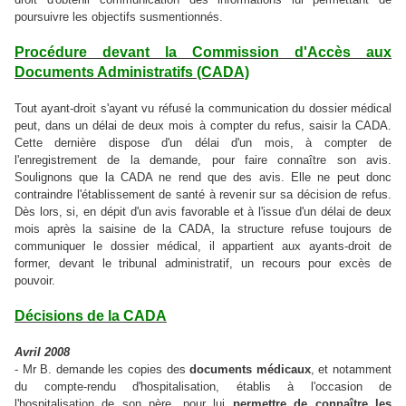
poursuivre les objectifs susmentionnés.
Procédure devant la Commission d'Accès aux
Documents Administratifs (CADA)
Tout ayant-droit s'ayant vu réfusé la communication du dossier médical
peut, dans un délai de deux mois à compter du refus, saisir la CADA.
Cette dernière dispose d'un délai d'un mois, à compter de
l'enregistrement de la demande, pour faire connaître son avis.
Soulignons que la CADA ne rend que des avis. Elle ne peut donc
contraindre l'établissement de santé à revenir sur sa décision de refus.
Dès lors, si, en dépit d'un avis favorable et à l'issue d'un délai de deux
mois après la saisine de la CADA, la structure refuse toujours de
communiquer le dossier médical, il appartient aux ayants-droit de
former, devant le tribunal administratif, un recours pour excès de
pouvoir.
Décisions de la CADA
Avril 2008
- Mr B. demande les copies des
documents médicaux
, et notamment
du compte-rendu d'hospitalisation, établis à l'occasion de
l'hospitalisation de son père, pour lui
permettre de connaître les