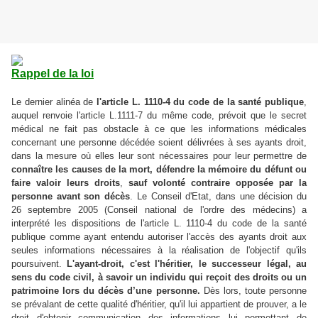
Rappel de la loi
Le dernier alinéa de
l'article L. 1110-4 du code de la santé publique
,
auquel renvoie l'article L.1111-7 du même code, prévoit que le secret
médical ne fait pas obstacle à ce que les informations médicales
concernant une personne décédée soient délivrées à ses ayants droit,
dans la mesure où elles leur sont nécessaires pour leur permettre de
connaître les causes de la mort, défendre la mémoire du défunt ou
faire valoir leurs droits
,
sauf volonté contraire opposée par la
personne avant son décès
. Le Conseil d'Etat, dans une décision du
26 septembre 2005 (Conseil national de l'ordre des médecins) a
interprété les dispositions de l'article L. 1110-4 du code de la santé
publique comme ayant entendu autoriser l'accès des ayants droit aux
seules informations nécessaires à la réalisation de l'objectif qu'ils
poursuivent.
L'ayant-droit, c'est l'héritier, le successeur légal, au
sens du code civil, à savoir un individu qui reçoit des droits ou un
patrimoine lors du décès d’une personne.
Dès lors, toute personne
se prévalant de cette qualité d'héritier, qu'il lui appartient de prouver, a le
droit d'obtenir communication des informations lui permettant de