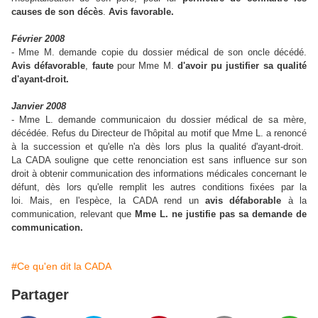
causes de son décès
.
Avis favorable.
Février 2008
- Mme M. demande copie du dossier médical de son oncle décédé.
Avis défavorable
,
faute
pour Mme M.
d'avoir pu justifier sa qualité
d'ayant-droit.
Janvier 2008
- Mme L. demande communicaion du dossier médical de sa mère,
décédée. Refus du Directeur de l'hôpital au motif que Mme L. a renoncé
à la succession et qu'elle n'a dès lors plus la qualité d'ayant-droit.
La CADA souligne que cette renonciation est sans influence sur son
droit à obtenir communication des informations médicales concernant le
défunt, dès lors qu'elle remplit les autres conditions fixées par la
loi. Mais, en l'espèce, la CADA rend un
avis défaborable
à la
communication, relevant que
Mme L. ne justifie pas sa demande de
communication.
#Ce qu'en dit la CADA
Partager