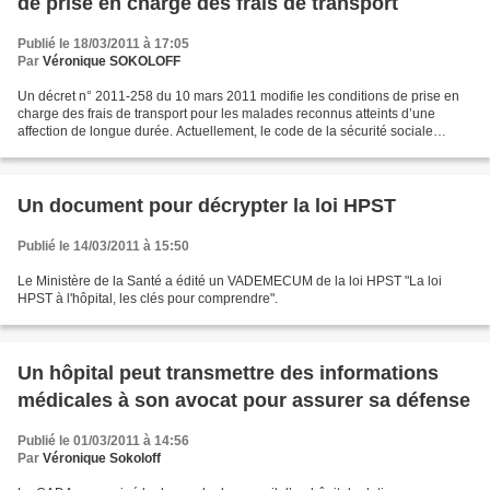
de prise en charge des frais de transport
Publié le 18/03/2011 à 17:05
Par
Véronique SOKOLOFF
Un décret n° 2011-258 du 10 mars 2011 modifie les conditions de prise en
charge des frais de transport pour les malades reconnus atteints d’une
affection de longue durée. Actuellement, le code de la sécurité sociale
dispose que l'existence d'un protocole...
Un document pour décrypter la loi HPST
Publié le 14/03/2011 à 15:50
Le Ministère de la Santé a édité un VADEMECUM de la loi HPST "La loi
HPST à l'hôpital, les clés pour comprendre".
Un hôpital peut transmettre des informations
médicales à son avocat pour assurer sa défense
Publié le 01/03/2011 à 14:56
Par
Véronique Sokoloff