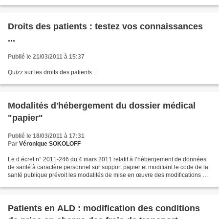
Droits des patients : testez vos connaissances
...
Publié le 21/03/2011 à 15:37
Quizz sur les droits des patients ...
Modalités d'hébergement du dossier médical
"papier"
Publié le 18/03/2011 à 17:31
Par
Véronique SOKOLOFF
Le d écret n° 2011-246 du 4 mars 2011 relatif à l’hébergement de données
de santé à caractère personnel sur support papier et modifiant le code de la
santé publique prévoit les modalités de mise en œuvre des modifications de
l’article L. 1111-8 du code...
Patients en ALD : modification des conditions