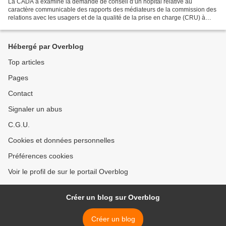
La CADA a examiné la demande de conseil d’un hôpital relative au
caractère communicable des rapports des médiateurs de la commission des
relations avec les usagers et de la qualité de la prise en charge (CRU) à
l'avocat de l'hôpital , dans le cadre d’un...
Hébergé par Overblog
Top articles
Pages
Contact
Signaler un abus
C.G.U.
Cookies et données personnelles
Préférences cookies
Voir le profil de sur le portail Overblog
Créer un blog sur Overblog
Créer un blog