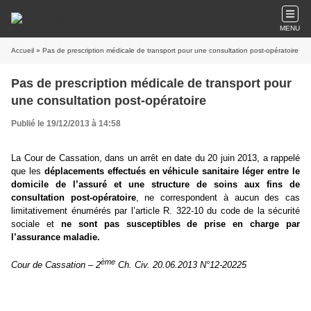
MENU
Accueil
» Pas de prescription médicale de transport pour une consultation post-opératoire
Pas de prescription médicale de transport pour
une consultation post-opératoire
Publié le 19/12/2013 à 14:58
La Cour de Cassation, dans un arrêt en date du 20 juin 2013, a rappelé
que les
déplacements effectués en véhicule sanitaire léger entre le
domicile de l’assuré et une structure de soins aux fins de
consultation post-opératoire
, ne correspondent à aucun des cas
limitativement énumérés par l’article R. 322-10 du code de la sécurité
sociale et
ne sont pas susceptibles de prise en charge par
l’assurance maladie.
ème
Cour de Cassation – 2
Ch. Civ. 20.06.2013 N°12-20225