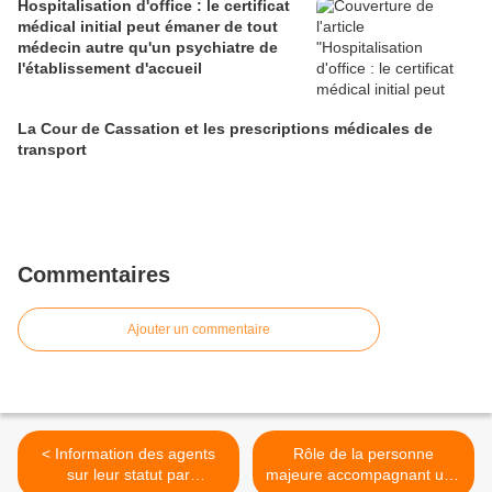
Hospitalisation d'office : le certificat
médical initial peut émaner de tout
médecin autre qu'un psychiatre de
l'établissement d'accueil
La Cour de Cassation et les prescriptions médicales de
transport
Commentaires
Ajouter un commentaire
< Information des agents
Rôle de la personne
sur leur statut par
majeure accompagnant une