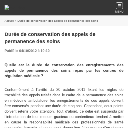
MENU
Accueil
» Durée de conservation des appels de permanence des soins
Durée de conservation des appels de
permanence des soins
Publié le 04/10/2012 à 10:10
Quelle est la durée de conservation des enregistrements des
appels de permanence des soins reçus par les centres de
régulation médicale ?
Conformément à l’arrêté
du 20 octobre 2011 fixant les règles de
traçabilité des appels traités dans le cadre de la permanence des soins
en médecine ambulatoire,
les enregistrements de ces appels doivent
être conservés pendant une durée de cinq ans. Cependant, deux points
doivent retenir votre attention. Tout d’abord, ce délai est suspendu
par
l’introduction de tout recours gracieux ou contentieux tendant à mettre
en cause la responsabilité médicale des professionnels de santé
concernés. Ensuite, chaque appel donne lieu à l’ouverture d’un dossier