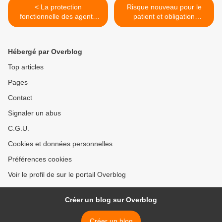
< La protection
Risque nouveau pour le
fonctionnelle des agents
patient et obligation
face à l'agressivité et à la
d'information >
violence
Hébergé par Overblog
Top articles
Pages
Contact
Signaler un abus
C.G.U.
Cookies et données personnelles
Préférences cookies
Voir le profil de sur le portail Overblog
Créer un blog sur Overblog
Créer un blog