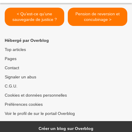
< Qu’est-ce qu’une
Pension de reversion et
sauvegarde de justice ?
concubinage >
Hébergé par Overblog
Top articles
Pages
Contact
Signaler un abus
C.G.U.
Cookies et données personnelles
Préférences cookies
Voir le profil de sur le portail Overblog
Créer un blog sur Overblog