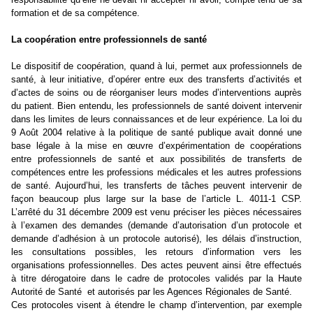
formation et de sa compétence.
La coopération entre professionnels de santé
Le dispositif de coopération, quand à lui, permet aux professionnels de
santé, à leur initiative, d’opérer entre eux des transferts d’activités et
d’actes de soins ou de réorganiser leurs modes d’interventions auprès
du patient. Bien entendu, les professionnels de santé doivent intervenir
dans les limites de leurs connaissances et de leur expérience. La loi du
9 Août 2004 relative à la politique de santé publique avait donné une
base légale à la mise en œuvre d’expérimentation de coopérations
entre professionnels de santé et aux possibilités de transferts de
compétences entre les professions médicales et les autres professions
de santé. Aujourd’hui, les transferts de tâches peuvent intervenir de
façon beaucoup plus large sur la base de l’article L. 4011-1 CSP.
L’arrêté du 31 décembre 2009 est venu préciser les pièces nécessaires
à l’examen des demandes (demande d’autorisation d’un protocole et
demande d’adhésion à un protocole autorisé), les délais d’instruction,
les consultations possibles, les retours d’information vers les
organisations professionnelles. Des actes peuvent ainsi être effectués
à titre dérogatoire dans le cadre de protocoles validés par la Haute
Autorité de Santé
et autorisés par les Agences Régionales de Santé.
Ces protocoles visent à étendre le champ d’intervention, par exemple