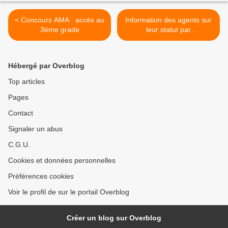
< Concours AMA : accès au
Information des agents sur
3ème grade
leur statut par
l'administration >
Hébergé par Overblog
Top articles
Pages
Contact
Signaler un abus
C.G.U.
Cookies et données personnelles
Préférences cookies
Voir le profil de sur le portail Overblog
Créer un blog sur Overblog