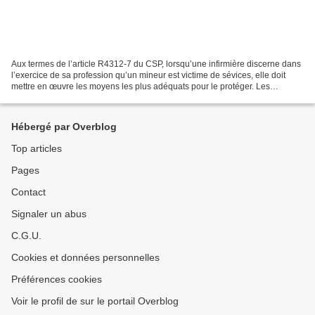
Aux termes de l’article R4312-7 du CSP, lorsqu’une infirmière discerne dans
l’exercice de sa profession qu’un mineur est victime de sévices, elle doit
mettre en œuvre les moyens les plus adéquats pour le protéger. Les
sanctions pénales prévues en cas...
Hébergé par Overblog
Top articles
Pages
Contact
Signaler un abus
C.G.U.
Cookies et données personnelles
Préférences cookies
Voir le profil de sur le portail Overblog