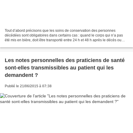
Tout d’abord précisons que les soins de conservation des personnes
décédées sont obligatoires dans certains cas : quand le corps qui n’a pas
été mis en bière, doit être transporté entre 24 h et 48 h après le décès ou
bien sur une distance de plus de 600...
Les notes personnelles des praticiens de santé
sont-elles transmissibles au patient qui les
demandent ?
Publié le 21/06/2015 à 07:38