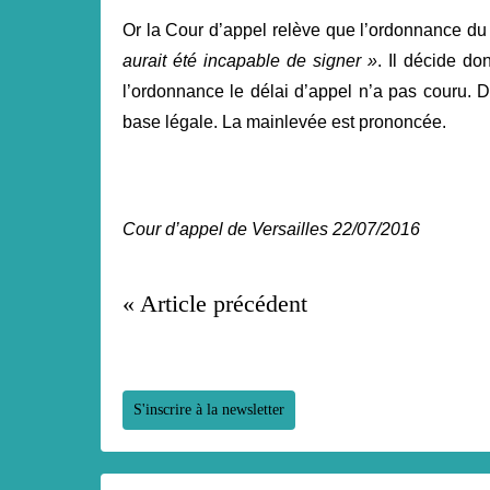
Or la Cour d’appel relève que l’ordonnance du J
aurait été incapable de signer »
. Il décide do
l’ordonnance le délai d’appel n’a pas couru. D
base légale. La mainlevée est prononcée.
Cour d’appel de Versailles 22/07/2016
« Article précédent
S'inscrire à la newsletter