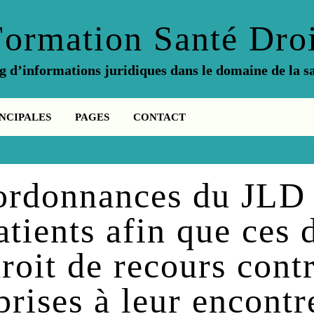
Formation Santé Droi
g d’informations juridiques dans le domaine de la s
NCIPALES
PAGES
CONTACT
ordonnances du JLD 
atients afin que ces 
roit de recours contr
prises à leur encontr