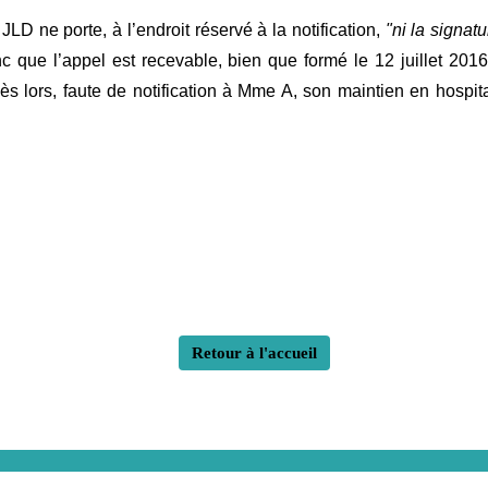
LD ne porte, à l’endroit réservé à la notification,
"ni la signat
nc que l’appel est recevable, bien que formé le 12 juillet 2016
ès lors, faute de notification à Mme A, son maintien en hospi
Retour à l'accueil