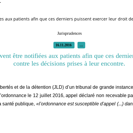
es aux patients afin que ces derniers puissent exercer leur droit de
Jurisprudences
16.11.2016
…
ibertés et de la détention (JLD) d’un tribunal de grande instan
’ordonnance le 12 juillet 2016, appel déclaré non recevable par 
la santé publique,
«l'ordonnance est susceptible d'appel (...) dan