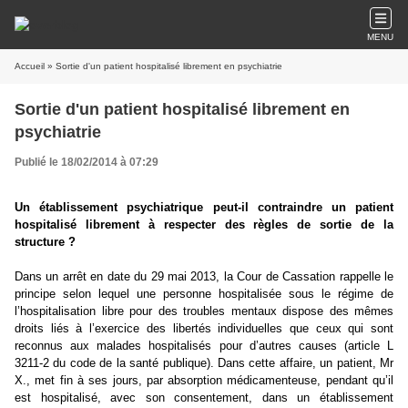
MENU
Accueil
» Sortie d'un patient hospitalisé librement en psychiatrie
Sortie d'un patient hospitalisé librement en
psychiatrie
Publié le 18/02/2014 à 07:29
Un établissement psychiatrique peut-il contraindre un patient
hospitalisé librement à respecter des règles de sortie de la
structure ?
Dans un arrêt en date du 29 mai 2013, la Cour de Cassation rappelle le
principe selon lequel une personne hospitalisée sous le régime de
l’hospitalisation libre pour des troubles mentaux dispose des mêmes
droits liés à l’exercice des libertés individuelles que ceux qui sont
reconnus aux malades hospitalisés pour d’autres causes (article L
3211-2 du code de la santé publique). Dans cette affaire, un patient, Mr
X., met fin à ses jours, par absorption médicamenteuse, pendant qu’il
est hospitalisé, avec son consentement, dans un établissement