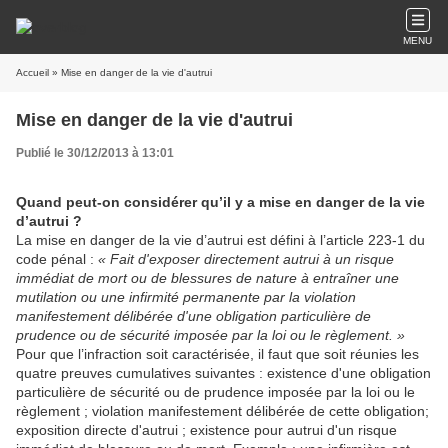
MENU
Accueil
» Mise en danger de la vie d'autrui
Mise en danger de la vie d'autrui
Publié le 30/12/2013 à 13:01
Quand peut-on considérer qu’il y a mise en danger de la vie
d’autrui ?
La mise en danger de la vie d’autrui est défini à l’article 223-1 du
code pénal :
«
Fait d'exposer directement autrui à un risque
immédiat de mort ou de blessures de nature à entraîner une
mutilation ou une infirmité permanente par la violation
manifestement délibérée d'une obligation particulière de
prudence ou de sécurité imposée par la loi ou le règlement. »
Pour que l’infraction soit caractérisée, il faut que soit réunies les
quatre preuves cumulatives suivantes : existence d'une obligation
particulière de sécurité ou de prudence imposée par la loi ou le
règlement ;
violation manifestement délibérée de cette obligation;
exposition directe d'autrui ; existence pour autrui d'un risque