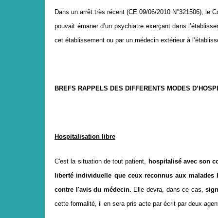
Dans un arrêt très récent (CE 09/06/2010 N°321506), le Cons
pouvait émaner d’un psychiatre exerçant dans l’établisse
cet établissement ou par un médecin extérieur à l’établiss
BREFS RAPPELS DES DIFFERENTS MODES D’HOSPI
Hospitalisation libre
C'est la situation de tout patient,
hospitalisé avec son 
liberté individuelle que ceux reconnus aux malades 
contre l'avis du médecin.
Elle devra, dans ce cas,
sig
cette formalité, il en sera pris acte par écrit par deux age