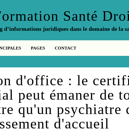
Formation Santé Droi
g d’informations juridiques dans le domaine de la s
NCIPALES
PAGES
CONTACT
n d'office : le certif
ial peut émaner de t
re qu'un psychiatre 
issement d'accueil