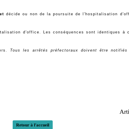
et
décide ou non de la poursuite de l'hospitalisation d'o
italisation d'office. Les conséquences
sont identiques à c
iers.
Tous les arrêtés préfectoraux doivent être notifié
Art
Retour à l'accueil