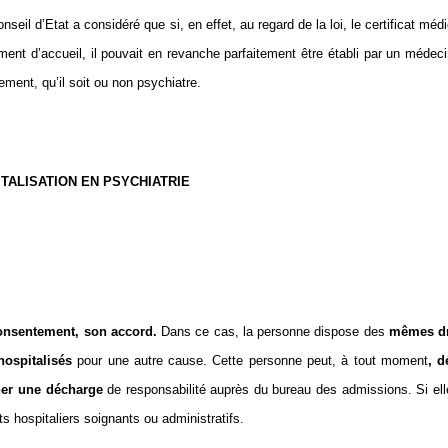
eil d’Etat a considéré que si, en effet, au regard de la loi, le certificat méd
ment d’accueil, il pouvait en revanche parfaitement être établi par un médec
ement, qu’il soit ou non psychiatre.
TALISATION EN PSYCHIATRIE
consentement, son accord.
Dans ce cas, la personne dispose des
mêmes dr
hospitalisés
pour une autre cause. Cette personne peut, à tout moment
, d
ner une décharge
de responsabilité auprès du bureau des admissions. Si ell
nts hospitaliers soignants ou administratifs.