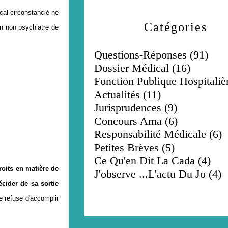
ical circonstancié ne
Catégories
in non psychiatre de
Questions-Réponses
(91)
Dossier Médical
(16)
Fonction Publique Hospitaliè
Actualités
(11)
Jurisprudences
(9)
Concours Ama
(6)
Responsabilité Médicale
(6)
Petites Brèves
(5)
Ce Qu'en Dit La Cada
(4)
oits en matière de
J'observe ...l'actu Du Jo
(4)
écider de sa sortie
e refuse d'accomplir