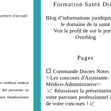
Formation Santé Dr
ssement d'accueil
Blog d’informations juridiqu
le domaine de la santé
Voir le profil de
sur le por
Overblog
Pages
💥 Commande Doctes Notes 
✨Les concours d'Assistante-
n certificat médical
Médico-Administrative✨
📈 Réussissez la présentatio
té des personnes ou
votre parcours professionnel à
ans l'établissement
de votre concours ! 📈