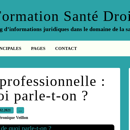
Formation Santé Droi
g d’informations juridiques dans le domaine de la s
NCIPALES
PAGES
CONTACT
professionnelle :
i parle-t-on ?
02.2021
…
éronique Veillon