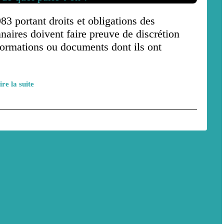
983 portant droits et obligations des
nnaires doivent faire preuve de discrétion
nformations ou documents dont ils ont
ire la suite