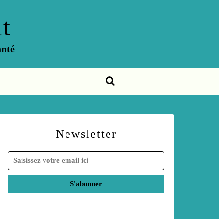
t
anté
Newsletter