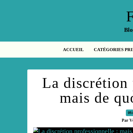
Blo
ACCUEIL
CATÉGORIES PRI
La discrétion 
mais de quo
09.
Par V