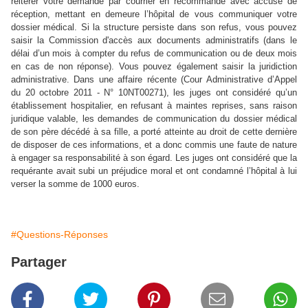
réitérer votre demande par courrier en recommandé avec accusé de
réception, mettant en demeure l’hôpital de vous communiquer votre
dossier médical. Si la structure persiste dans son refus, vous pouvez
saisir la Commission d'accès aux documents administratifs (dans le
délai d’un mois à compter du refus de communication ou de deux mois
en cas de non réponse). Vous pouvez également saisir la juridiction
administrative. Dans une affaire récente (Cour Administrative d’Appel
du 20 octobre 2011 -
N° 10NT00271
), les juges ont considéré qu’un
établissement hospitalier, en refusant à maintes reprises, sans raison
juridique valable, les demandes de communication du dossier médical
de son père décédé à sa fille,
a porté atteinte au droit de cette dernière
de disposer de ces informations, et a donc commis une faute de nature
à engager sa responsabilité à son égard. Les juges ont considéré que la
requérante avait subi un préjudice moral et ont condamné l’hôpital à lui
verser la somme de 1000 euros.
#Questions-Réponses
Partager